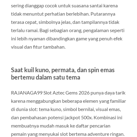
sering dianggap cocok untuk suasana santai karena
tidak menuntut perhatian berlebihan. Putarannya
terasa cepat, simbolnya jelas, dan tampilannya tidak
terlalu ramai. Bagi sebagian orang, pengalaman seperti
ini lebih nyaman dibandingkan game yang penuh efek
visual dan fitur tambahan.
Saat kuil kuno, permata, dan spin emas
bertemu dalam satu tema
RAJANAGA99 Slot Aztec Gems 2026 punya daya tarik
karena menggabungkan beberapa elemen yang familiar
di dunia slot: tema kuno, simbol bernilai, visual emas,
dan pembahasan potensi jackpot 500x. Kombinasi ini
membuatnya mudah masuk ke daftar pencarian
pemain yang menyukai slot bertema adventure ringan.