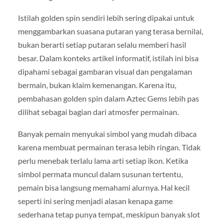
Istilah golden spin sendiri lebih sering dipakai untuk
menggambarkan suasana putaran yang terasa bernilai,
bukan berarti setiap putaran selalu memberi hasil
besar. Dalam konteks artikel informatif, istilah ini bisa
dipahami sebagai gambaran visual dan pengalaman
bermain, bukan klaim kemenangan. Karena itu,
pembahasan golden spin dalam Aztec Gems lebih pas
dilihat sebagai bagian dari atmosfer permainan.
Banyak pemain menyukai simbol yang mudah dibaca
karena membuat permainan terasa lebih ringan. Tidak
perlu menebak terlalu lama arti setiap ikon. Ketika
simbol permata muncul dalam susunan tertentu,
pemain bisa langsung memahami alurnya. Hal kecil
seperti ini sering menjadi alasan kenapa game
sederhana tetap punya tempat, meskipun banyak slot