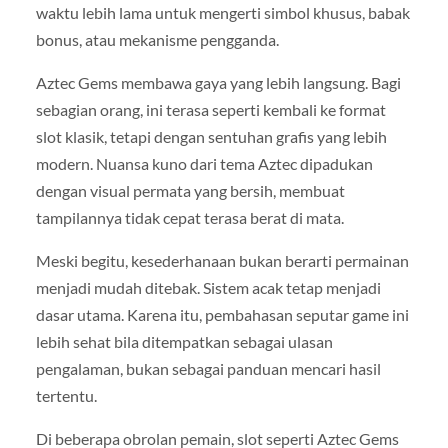
waktu lebih lama untuk mengerti simbol khusus, babak
bonus, atau mekanisme pengganda.
Aztec Gems membawa gaya yang lebih langsung. Bagi
sebagian orang, ini terasa seperti kembali ke format
slot klasik, tetapi dengan sentuhan grafis yang lebih
modern. Nuansa kuno dari tema Aztec dipadukan
dengan visual permata yang bersih, membuat
tampilannya tidak cepat terasa berat di mata.
Meski begitu, kesederhanaan bukan berarti permainan
menjadi mudah ditebak. Sistem acak tetap menjadi
dasar utama. Karena itu, pembahasan seputar game ini
lebih sehat bila ditempatkan sebagai ulasan
pengalaman, bukan sebagai panduan mencari hasil
tertentu.
Di beberapa obrolan pemain, slot seperti Aztec Gems