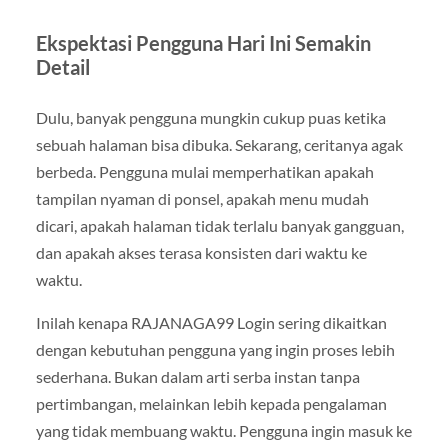
Ekspektasi Pengguna Hari Ini Semakin
Detail
Dulu, banyak pengguna mungkin cukup puas ketika
sebuah halaman bisa dibuka. Sekarang, ceritanya agak
berbeda. Pengguna mulai memperhatikan apakah
tampilan nyaman di ponsel, apakah menu mudah
dicari, apakah halaman tidak terlalu banyak gangguan,
dan apakah akses terasa konsisten dari waktu ke
waktu.
Inilah kenapa RAJANAGA99 Login sering dikaitkan
dengan kebutuhan pengguna yang ingin proses lebih
sederhana. Bukan dalam arti serba instan tanpa
pertimbangan, melainkan lebih kepada pengalaman
yang tidak membuang waktu. Pengguna ingin masuk ke