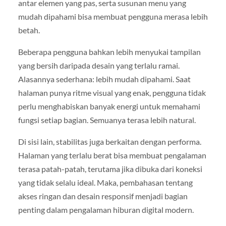
antar elemen yang pas, serta susunan menu yang
mudah dipahami bisa membuat pengguna merasa lebih
betah.
Beberapa pengguna bahkan lebih menyukai tampilan
yang bersih daripada desain yang terlalu ramai.
Alasannya sederhana: lebih mudah dipahami. Saat
halaman punya ritme visual yang enak, pengguna tidak
perlu menghabiskan banyak energi untuk memahami
fungsi setiap bagian. Semuanya terasa lebih natural.
Di sisi lain, stabilitas juga berkaitan dengan performa.
Halaman yang terlalu berat bisa membuat pengalaman
terasa patah-patah, terutama jika dibuka dari koneksi
yang tidak selalu ideal. Maka, pembahasan tentang
akses ringan dan desain responsif menjadi bagian
penting dalam pengalaman hiburan digital modern.