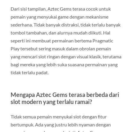
Dari sisi tampilan, Aztec Gems terasa cocok untuk
pemain yang menyukai game dengan mekanisme
sederhana. Tidak banyak distraksi, tidak terlalu banyak
tombol tambahan, dan alurnya mudah diikuti. Hal
seperti ini membuat permainan bertema Pragmatic
Play tersebut sering masuk dalam obrolan pemain
yang mencari slot ringan dengan visual klasik, terutama
bagi mereka yang lebih suka suasana permainan yang
tidak terlalu padat.
Mengapa Aztec Gems terasa berbeda dari
slot modern yang terlalu ramai?
Tidak semua pemain menyukai slot dengan fitur
bertumpuk. Ada yang justru lebih nyaman dengan