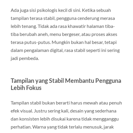
Ada juga sisi psikologis kecil di sini. Ketika sebuah
tampilan terasa stabil, pengguna cenderung merasa
lebih tenang. Tidak ada rasa khawatir halaman tiba-
tiba berubah aneh, menu bergeser, atau proses akses
terasa putus-putus. Mungkin bukan hal besar, tetapi
dalam pengalaman digital, rasa stabil seperti ini sering
jadi pembeda.
Tampilan yang Stabil Membantu Pengguna
Lebih Fokus
Tampilan stabil bukan berarti harus mewah atau penuh
efek visual. Justru sering kali, desain yang sederhana
dan konsisten lebih disukai karena tidak mengganggu
perhatian. Warna yang tidak terlalu menusuk, jarak