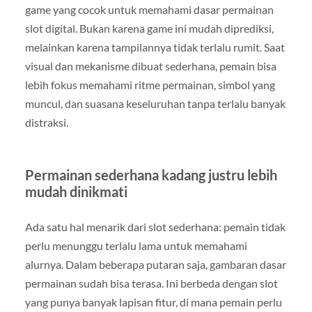
game yang cocok untuk memahami dasar permainan
slot digital. Bukan karena game ini mudah diprediksi,
melainkan karena tampilannya tidak terlalu rumit. Saat
visual dan mekanisme dibuat sederhana, pemain bisa
lebih fokus memahami ritme permainan, simbol yang
muncul, dan suasana keseluruhan tanpa terlalu banyak
distraksi.
Permainan sederhana kadang justru lebih
mudah dinikmati
Ada satu hal menarik dari slot sederhana: pemain tidak
perlu menunggu terlalu lama untuk memahami
alurnya. Dalam beberapa putaran saja, gambaran dasar
permainan sudah bisa terasa. Ini berbeda dengan slot
yang punya banyak lapisan fitur, di mana pemain perlu