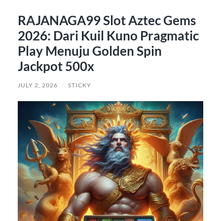
RAJANAGA99 Slot Aztec Gems
2026: Dari Kuil Kuno Pragmatic
Play Menuju Golden Spin
Jackpot 500x
JULY 2, 2026
/
STICKY