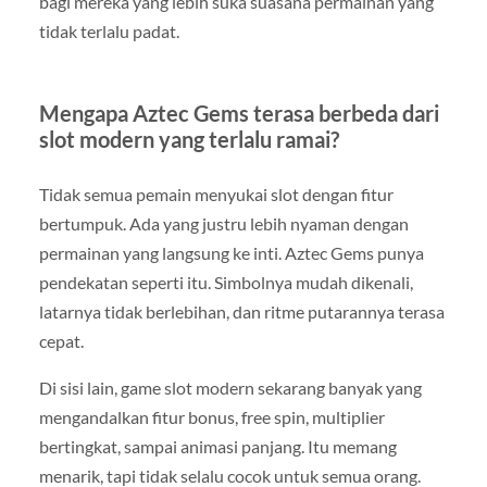
bagi mereka yang lebih suka suasana permainan yang
tidak terlalu padat.
Mengapa Aztec Gems terasa berbeda dari
slot modern yang terlalu ramai?
Tidak semua pemain menyukai slot dengan fitur
bertumpuk. Ada yang justru lebih nyaman dengan
permainan yang langsung ke inti. Aztec Gems punya
pendekatan seperti itu. Simbolnya mudah dikenali,
latarnya tidak berlebihan, dan ritme putarannya terasa
cepat.
Di sisi lain, game slot modern sekarang banyak yang
mengandalkan fitur bonus, free spin, multiplier
bertingkat, sampai animasi panjang. Itu memang
menarik, tapi tidak selalu cocok untuk semua orang.