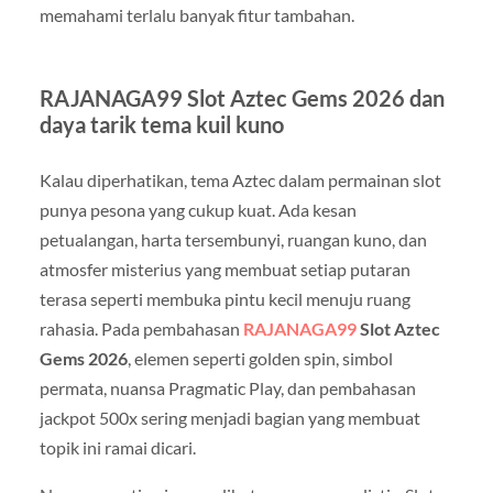
memahami terlalu banyak fitur tambahan.
RAJANAGA99 Slot Aztec Gems 2026 dan
daya tarik tema kuil kuno
Kalau diperhatikan, tema Aztec dalam permainan slot
punya pesona yang cukup kuat. Ada kesan
petualangan, harta tersembunyi, ruangan kuno, dan
atmosfer misterius yang membuat setiap putaran
terasa seperti membuka pintu kecil menuju ruang
rahasia. Pada pembahasan
RAJANAGA99
Slot Aztec
Gems 2026
, elemen seperti golden spin, simbol
permata, nuansa Pragmatic Play, dan pembahasan
jackpot 500x sering menjadi bagian yang membuat
topik ini ramai dicari.