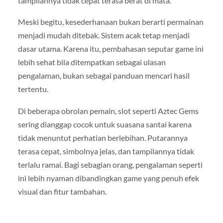
tampilannya tidak cepat terasa berat di mata.
Meski begitu, kesederhanaan bukan berarti permainan
menjadi mudah ditebak. Sistem acak tetap menjadi
dasar utama. Karena itu, pembahasan seputar game ini
lebih sehat bila ditempatkan sebagai ulasan
pengalaman, bukan sebagai panduan mencari hasil
tertentu.
Di beberapa obrolan pemain, slot seperti Aztec Gems
sering dianggap cocok untuk suasana santai karena
tidak menuntut perhatian berlebihan. Putarannya
terasa cepat, simbolnya jelas, dan tampilannya tidak
terlalu ramai. Bagi sebagian orang, pengalaman seperti
ini lebih nyaman dibandingkan game yang penuh efek
visual dan fitur tambahan.