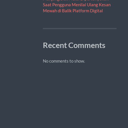
Saat Pengguna Menilai Ulang Kesan
Mewah di Balik Platform Digital
Recent Comments
No comments to show.