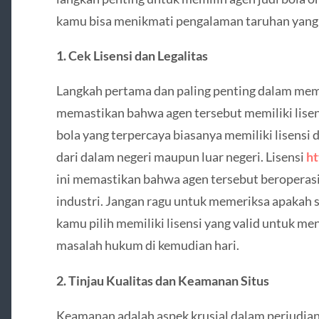
kamu bisa menikmati pengalaman taruhan yan
1. Cek Lisensi dan Legalitas
Langkah pertama dan paling penting dalam memil
memastikan bahwa agen tersebut memiliki lisensi
bola yang terpercaya biasanya memiliki lisensi da
dari dalam negeri maupun luar negeri. Lisensi
ht
ini memastikan bahwa agen tersebut beroperasi
industri. Jangan ragu untuk memeriksa apakah si
kamu pilih memiliki lisensi yang valid untuk me
masalah hukum di kemudian hari.
2. Tinjau Kualitas dan Keamanan Situs
Keamanan adalah aspek krusial dalam perjudian o