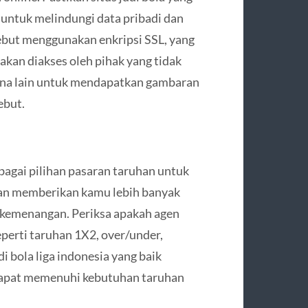
 untuk melindungi data pribadi dan
sebut menggunakan enkripsi SSL, yang
kan diakses oleh pihak yang tidak
gguna lain untuk mendapatkan gambaran
ebut.
bagai pilihan pasaran taruhan untuk
akan memberikan kamu lebih banyak
 kemenangan. Periksa apakah agen
perti taruhan 1X2, over/under,
di bola liga indonesia yang baik
dapat memenuhi kebutuhan taruhan