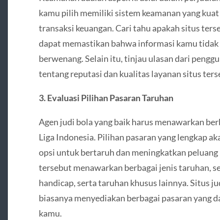
kamu pilih memiliki sistem keamanan yang kuat
transaksi keuangan. Cari tahu apakah situs ter
dapat memastikan bahwa informasi kamu tidak a
berwenang. Selain itu, tinjau ulasan dari pen
tentang reputasi dan kualitas layanan situs ters
3. Evaluasi Pilihan Pasaran Taruhan
Agen judi bola yang baik harus menawarkan ber
Liga Indonesia. Pilihan pasaran yang lengkap 
opsi untuk bertaruh dan meningkatkan peluang
tersebut menawarkan berbagai jenis taruhan, se
handicap, serta taruhan khusus lainnya. Situs ju
biasanya menyediakan berbagai pasaran yang 
kamu.