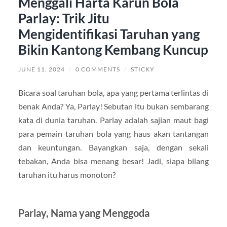
Menggali Harta Karun Bola
Parlay: Trik Jitu
Mengidentifikasi Taruhan yang
Bikin Kantong Kembang Kuncup
JUNE 11, 2024
/
0 COMMENTS
/
STICKY
Bicara soal taruhan bola, apa yang pertama terlintas di
benak Anda? Ya, Parlay! Sebutan itu bukan sembarang
kata di dunia taruhan. Parlay adalah sajian maut bagi
para pemain taruhan bola yang haus akan tantangan
dan keuntungan. Bayangkan saja, dengan sekali
tebakan, Anda bisa menang besar! Jadi, siapa bilang
taruhan itu harus monoton?
Parlay, Nama yang Menggoda