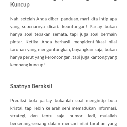
Kuncup
Nah, setelah Anda diberi panduan, mari kita intip apa
yang sebenarnya dicari: keuntungan! Parlay bukan
hanya soal tebakan semata, tapi juga soal bermain
pintar. Ketika Anda berhasil mengidentifikasi nilai
taruhan yang menguntungkan, bayangkan saja, bukan
hanya perut yang keroncongan, tapi juga kantong yang
kembang kuncup!
Saatnya Beraksi!
Prediksi bola parlay bukanlah soal mengintip bola
kristal, tapi lebih ke arah seni memadukan informasi,
strategi, dan tentu saja, humor. Jadi, mulailah
bersenang-senang dalam mencari nilai taruhan yang