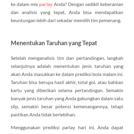
ke dalam mix
parlay
Anda? Dengan sedikit keberanian
dan analisis yang tepat, Anda bisa mendapatkan
keuntungan lebih dari sekadar memilih tim pemenang.
Menentukan Taruhan yang Tepat
Setelah menganalisis tim dan pertandingan, langkah
selanjutnya adalah menentukan jenis taruhan yang
akan Anda masukkan ke dalam prediksi bola malam ini.
Taruhan bisa berupa hasil akhir, total gol, atau bahkan
kartu yang diberikan selama pertandingan. Semakin
banyak jenis taruhan yang Anda gabungkan dalam satu
slip, semakin besar potensi kemenangannya, tetapi
pastikan Anda tidak berlebihan.
Menggunakan prediksi parlay hari ini, Anda dapat