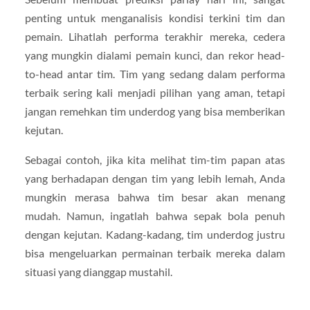
penting untuk menganalisis kondisi terkini tim dan
pemain. Lihatlah performa terakhir mereka, cedera
yang mungkin dialami pemain kunci, dan rekor head-
to-head antar tim. Tim yang sedang dalam performa
terbaik sering kali menjadi pilihan yang aman, tetapi
jangan remehkan tim underdog yang bisa memberikan
kejutan.
Sebagai contoh, jika kita melihat tim-tim papan atas
yang berhadapan dengan tim yang lebih lemah, Anda
mungkin merasa bahwa tim besar akan menang
mudah. Namun, ingatlah bahwa sepak bola penuh
dengan kejutan. Kadang-kadang, tim underdog justru
bisa mengeluarkan permainan terbaik mereka dalam
situasi yang dianggap mustahil.