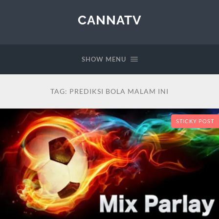
CANNATV
SHOW MENU
TAG:
PREDIKSI BOLA MALAM INI
STICKY POST