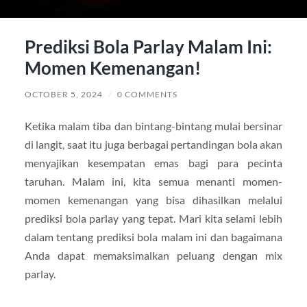
Prediksi Bola Parlay Malam Ini:
Momen Kemenangan!
OCTOBER 5, 2024
/
0 COMMENTS
Ketika malam tiba dan bintang-bintang mulai bersinar
di langit, saat itu juga berbagai pertandingan bola akan
menyajikan kesempatan emas bagi para pecinta
taruhan. Malam ini, kita semua menanti momen-
momen kemenangan yang bisa dihasilkan melalui
prediksi bola parlay yang tepat. Mari kita selami lebih
dalam tentang prediksi bola malam ini dan bagaimana
Anda dapat memaksimalkan peluang dengan mix
parlay.