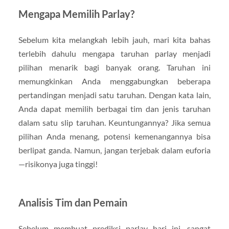
Mengapa Memilih Parlay?
Sebelum kita melangkah lebih jauh, mari kita bahas
terlebih dahulu mengapa taruhan parlay menjadi
pilihan menarik bagi banyak orang. Taruhan ini
memungkinkan Anda menggabungkan beberapa
pertandingan menjadi satu taruhan. Dengan kata lain,
Anda dapat memilih berbagai tim dan jenis taruhan
dalam satu slip taruhan. Keuntungannya? Jika semua
pilihan Anda menang, potensi kemenangannya bisa
berlipat ganda. Namun, jangan terjebak dalam euforia
—risikonya juga tinggi!
Analisis Tim dan Pemain
Sebelum membuat prediksi parlay hari ini, sangat