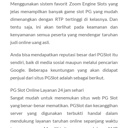
Menggunakan sistem favorit Zoom Engine Slots yang
jelas menampilkan banyak game slot PG yang mudah
dimenangkan dengan RTP tertinggi di kelasnya. Dan
tentu saja, ini akan terlihat pada keamanan dan
kenyamanan semua peserta yang mendengar taruhan
judi online uang asli.
Anda bisa mendapatkan reputasi besar dari PGSlot itu
sendiri, baik di media sosial maupun melalui pencarian
Google. Beberapa keuntungan yang akan didapat
penjual dari situs PGSlot adalah sebagai berikut.
PG Slot Online Layanan 24 jam sehari
Sangat mudah untuk menemukan situs web PG Slot
yang benar-benar mematikan. PGSlot dan kecanggihan
server yang digunakan terbukti handal dalam
mendukung layanan taruhan online sepanjang waktu