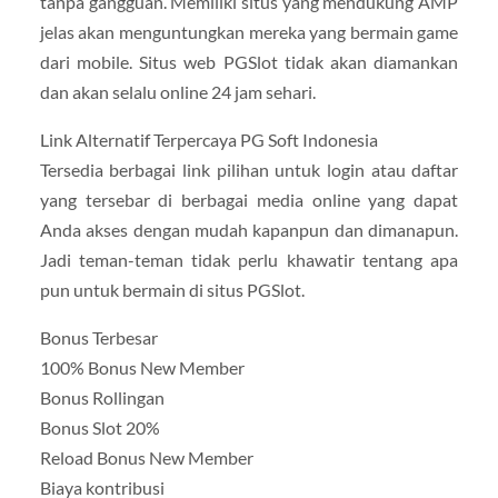
tanpa gangguan. Memiliki situs yang mendukung AMP
jelas akan menguntungkan mereka yang bermain game
dari mobile. Situs web PGSlot tidak akan diamankan
dan akan selalu online 24 jam sehari.
Link Alternatif Terpercaya PG Soft Indonesia
Tersedia berbagai link pilihan untuk login atau daftar
yang tersebar di berbagai media online yang dapat
Anda akses dengan mudah kapanpun dan dimanapun.
Jadi teman-teman tidak perlu khawatir tentang apa
pun untuk bermain di situs PGSlot.
Bonus Terbesar
100% Bonus New Member
Bonus Rollingan
Bonus Slot 20%
Reload Bonus New Member
Biaya kontribusi