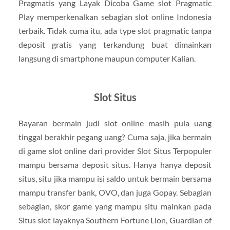
Pragmatis yang Layak Dicoba Game slot Pragmatic
Play memperkenalkan sebagian slot online Indonesia
terbaik. Tidak cuma itu, ada type slot pragmatic tanpa
deposit gratis yang terkandung buat dimainkan
langsung di smartphone maupun computer Kalian.
Slot Situs
Bayaran bermain judi slot online masih pula uang
tinggal berakhir pegang uang? Cuma saja, jika bermain
di game slot online dari provider Slot Situs Terpopuler
mampu bersama deposit situs. Hanya hanya deposit
situs, situ jika mampu isi saldo untuk bermain bersama
mampu transfer bank, OVO, dan juga Gopay. Sebagian
sebagian, skor game yang mampu situ mainkan pada
Situs slot layaknya Southern Fortune Lion, Guardian of