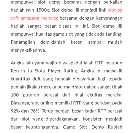
mempunyai slot demo bersama dengan perkalian
hadiah raih 1500x. Slot demo jili menjadi link
slot pg
soft gampang menang
bersama dengan kemenangan
hadiah sangat besar disaat ini ini. Slot demo jili
mempunyai kualitas game slot yang tidak ada tanding.
Penampilan demikianlah keren sampai mudah
menyaksikannya.
Angka lain yang wajib diwaspadai ialah RTP maupun
Return to Slots Player Rating. Angka ini mewakili
kuantitas duit yang hendak dibayarkan lagi kepada
pemain jikalau mereka bermain slot dalam sangat tidak
100 putaran berasal dari nilai ekuitas mereka.
Biasanya, slot online memiliki RTP yang berkisar pada
92% dan 98%. Terus menjadi besar kadar RTP berasal
dari slot yang diperdagangkan, konsisten menjadi
besar keuntungannya. Game Slot Demo Rupiah