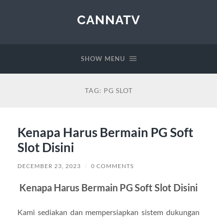
CANNATV
SHOW MENU
TAG:
PG SLOT
Kenapa Harus Bermain PG Soft
Slot Disini
DECEMBER 23, 2023
/
0 COMMENTS
Kenapa Harus Bermain PG Soft Slot Disini
Kami sediakan dan mempersiapkan sistem dukungan