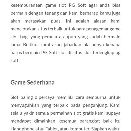
kesempuranaan game slot PG Soft agar anda bisa
bermain dengan tenang dan kami berharap kamu juga
akan merasakan puas. Ini adalah alasan kami
menciptakan situs terbaik untuk para penggemar game
slot bagi yang pemula ataupun yang sudah bermain
lama. Berikut kami akan jabarkan alasannya kenapa
harus bermain PG Soft slot di situs slot terlengkap pg
soft:
Game Sederhana
Slot paling dipercaya memiliki cara sempurna untuk
menyuguhkan yang terbaik pada pengunjung. Kami
selalu yakin semua permainan slot gratis kami supaya
mendapat dimainkan kesemua parangkat baik itu
Handphone atau Tablet, atau komputer. Siapkan waktu