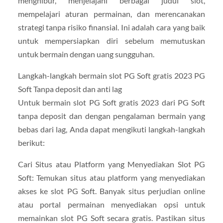
menghibur, menjelajahi berbagai judul slot,
mempelajari aturan permainan, dan merencanakan
strategi tanpa risiko finansial. Ini adalah cara yang baik
untuk mempersiapkan diri sebelum memutuskan
untuk bermain dengan uang sungguhan.
Langkah-langkah bermain slot PG Soft gratis 2023 PG
Soft Tanpa deposit dan anti lag
Untuk bermain slot PG Soft gratis 2023 dari PG Soft
tanpa deposit dan dengan pengalaman bermain yang
bebas dari lag, Anda dapat mengikuti langkah-langkah
berikut:
Cari Situs atau Platform yang Menyediakan Slot PG
Soft: Temukan situs atau platform yang menyediakan
akses ke slot PG Soft. Banyak situs perjudian online
atau portal permainan menyediakan opsi untuk
memainkan slot PG Soft secara gratis. Pastikan situs