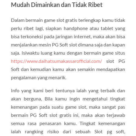
Mudah Dimainkan dan Tidak Ribet
Dalam bermain game slot gratis terlengkap kamu tidak
perlu ribet lagi, siapkan handphone atau tablet yang
bisa terkoneksi pada jaringan internet, maka akan bisa
menjalankan mesin PG Soft slot dimana saja dan kapan
saja. Isiwaktu luang kamu dengan bermain game situs
https://www.daihatsumakassarofficial.com/
slot PG
Soft dan kemudian kamu akan semakin mendapatkan
pengalaman yang menarik.
Info yang kami beri tentunya ialah yang terbaik dan
akan berguna, Bila kamu ingin mengetahui tingkat
kemenangan pada suatu game slot, maka sangat pas
bermain PG Soft slot gratis ini, maka akan terjawab
semua rasa penasaran kamu. Tingkat kemenangan
ialah rangking risiko dari sebuah Slot pg soft,