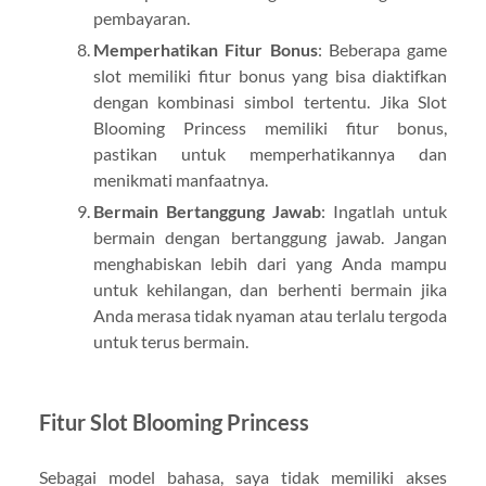
pembayaran.
Memperhatikan Fitur Bonus
: Beberapa game
slot memiliki fitur bonus yang bisa diaktifkan
dengan kombinasi simbol tertentu. Jika Slot
Blooming Princess memiliki fitur bonus,
pastikan untuk memperhatikannya dan
menikmati manfaatnya.
Bermain Bertanggung Jawab
: Ingatlah untuk
bermain dengan bertanggung jawab. Jangan
menghabiskan lebih dari yang Anda mampu
untuk kehilangan, dan berhenti bermain jika
Anda merasa tidak nyaman atau terlalu tergoda
untuk terus bermain.
Fitur Slot Blooming Princess
Sebagai model bahasa, saya tidak memiliki akses