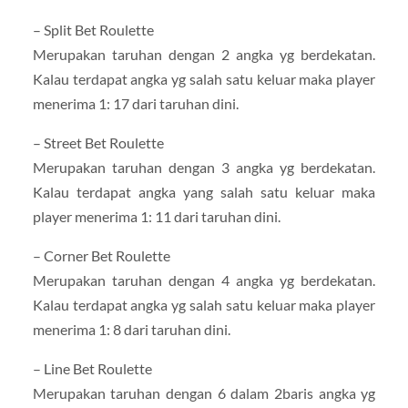
– Split Bet Roulette
Merupakan taruhan dengan 2 angka yg berdekatan.
Kalau terdapat angka yg salah satu keluar maka player
menerima 1: 17 dari taruhan dini.
– Street Bet Roulette
Merupakan taruhan dengan 3 angka yg berdekatan.
Kalau terdapat angka yang salah satu keluar maka
player menerima 1: 11 dari taruhan dini.
– Corner Bet Roulette
Merupakan taruhan dengan 4 angka yg berdekatan.
Kalau terdapat angka yg salah satu keluar maka player
menerima 1: 8 dari taruhan dini.
– Line Bet Roulette
Merupakan taruhan dengan 6 dalam 2baris angka yg