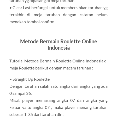
taruhan yg dipasang di meja taruhan.
• Clear Last berfungsi untuk membersihkan taruhan yg
terakhir di meja taruhan dengan catatan belum
menekan tombol confirm.
Metode Bermain Roulette Online
Indonesia
Tutorial Metode Bermain Roulette Online Indonesia di
meja Roulette berikut dengan macam taruhan :
– Straight Up Roulette
Dengan taruhan salah satu angka dari angka yang ada
0 sampai 36.
Misal, player memasang angka 07 dan angka yang
keluar yaitu angka 07 , maka player menang taruhan
sebesar 1: 35 dari taruhan dini.