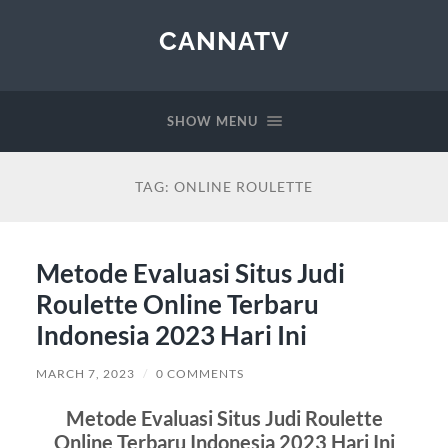
CANNATV
SHOW MENU
TAG:
ONLINE ROULETTE
Metode Evaluasi Situs Judi
Roulette Online Terbaru
Indonesia 2023 Hari Ini
MARCH 7, 2023
/
0 COMMENTS
Metode Evaluasi Situs Judi Roulette
Online Terbaru Indonesia 2023 Hari Ini