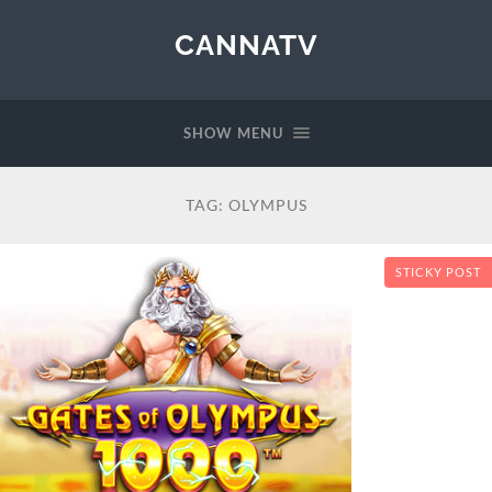
CANNATV
SHOW MENU
TAG:
OLYMPUS
STICKY POST