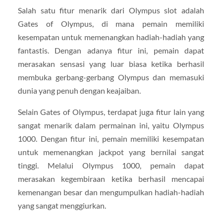
Salah satu fitur menarik dari Olympus slot adalah
Gates of Olympus, di mana pemain memiliki
kesempatan untuk memenangkan hadiah-hadiah yang
fantastis. Dengan adanya fitur ini, pemain dapat
merasakan sensasi yang luar biasa ketika berhasil
membuka gerbang-gerbang Olympus dan memasuki
dunia yang penuh dengan keajaiban.
Selain Gates of Olympus, terdapat juga fitur lain yang
sangat menarik dalam permainan ini, yaitu Olympus
1000. Dengan fitur ini, pemain memiliki kesempatan
untuk memenangkan jackpot yang bernilai sangat
tinggi. Melalui Olympus 1000, pemain dapat
merasakan kegembiraan ketika berhasil mencapai
kemenangan besar dan mengumpulkan hadiah-hadiah
yang sangat menggiurkan.