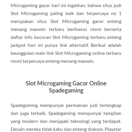
Microgaming gacor hari ini ingatkan, bahwa situs judi
Slot Microgaming paling baik dan terpercaya no 1
merupakan situs Slot Microgaming gacor enteng
menang maxwin terbaru berlisensi resmi berserta
daftar info bocoran Slot Microgaming terbaru enteng
jackpot hari ini punya link alternatif. Berikut adalah
keunggulan main link Slot Microgaming online terbaru
resmi terpercaya enteng menang maxwin.
Slot Microgaming Gacor Online
Spadegaming
Spadegaming mempunyai permainan judi terlengkap
dan juga terbaik. Spadegaming mempunyai tampilan
yang modern dan menjajaki teknologi yang terdapat.
Desain mereka tidak kaku dan enteng diakses. Playstar