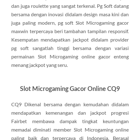
dan juga roulette yang sangat terkenal. Pg Soft datang
bersama dengan inovasi didalam design masa kini dan
juga paling modern, pg soft Slot Microgaming gacor
maxwin terpercaya beri tambahan tampilan responsif.
Kesempatan mendapatkan jackpot didalam provider
pg soft sangatlah tinggi bersama dengan variasi
permainan Slot Microgaming online gacor enteng
menang jackpot yang seru.
Slot Microgaming Gacor Online CQ9
CQ9 Dikenal bersama dengan kemudahan didalam
mendapatkan kemenangan dan jackpot progresi
Fairbet membawa dampak tingkat keuntungan
memadai diminati member Slot Microgaming online
paling baik dan terpercaya di Indonesia. Berasal