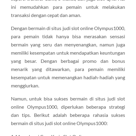
ini memudahkan para pemain untuk melakukan
transaksi dengan cepat dan aman.
Dengan bermain di situs judi slot online Olympus1000,
para pemain tidak hanya bisa merasakan sensasi
bermain yang seru dan menyenangkan, namun juga
memiliki kesempatan untuk mendapatkan keuntungan
yang besar. Dengan berbagai promo dan bonus
menarik yang ditawarkan, para pemain memiliki
kesempatan untuk memenangkan hadiah-hadiah yang
menggiurkan.
Namun, untuk bisa sukses bermain di situs judi slot
online Olympus1000, diperlukan beberapa strategi
dan tips. Berikut adalah beberapa rahasia sukses
bermain di situs judi slot online Olympus1000: