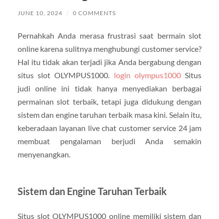
JUNE 10, 2024
/
0 COMMENTS
Pernahkah Anda merasa frustrasi saat bermain slot
online karena sulitnya menghubungi customer service?
Hal itu tidak akan terjadi jika Anda bergabung dengan
situs slot OLYMPUS1000.
login olympus1000
Situs
judi online ini tidak hanya menyediakan berbagai
permainan slot terbaik, tetapi juga didukung dengan
sistem dan engine taruhan terbaik masa kini. Selain itu,
keberadaan layanan live chat customer service 24 jam
membuat pengalaman berjudi Anda semakin
menyenangkan.
Sistem dan Engine Taruhan Terbaik
Situs slot OLYMPUS1000 online memiliki sistem dan