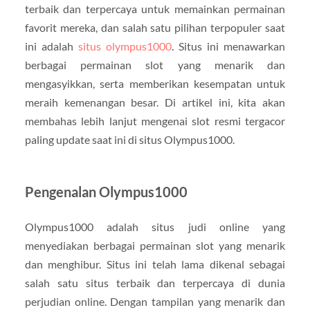
terbaik dan terpercaya untuk memainkan permainan
favorit mereka, dan salah satu pilihan terpopuler saat
ini adalah
situs olympus1000
. Situs ini menawarkan
berbagai permainan slot yang menarik dan
mengasyikkan, serta memberikan kesempatan untuk
meraih kemenangan besar. Di artikel ini, kita akan
membahas lebih lanjut mengenai slot resmi tergacor
paling update saat ini di situs Olympus1000.
Pengenalan Olympus1000
Olympus1000 adalah situs judi online yang
menyediakan berbagai permainan slot yang menarik
dan menghibur. Situs ini telah lama dikenal sebagai
salah satu situs terbaik dan terpercaya di dunia
perjudian online. Dengan tampilan yang menarik dan