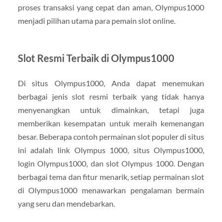
proses transaksi yang cepat dan aman, Olympus1000
menjadi pilihan utama para pemain slot online.
Slot Resmi Terbaik di Olympus1000
Di situs Olympus1000, Anda dapat menemukan
berbagai jenis slot resmi terbaik yang tidak hanya
menyenangkan untuk dimainkan, tetapi juga
memberikan kesempatan untuk meraih kemenangan
besar. Beberapa contoh permainan slot populer di situs
ini adalah link Olympus 1000, situs Olympus1000,
login Olympus1000, dan slot Olympus 1000. Dengan
berbagai tema dan fitur menarik, setiap permainan slot
di Olympus1000 menawarkan pengalaman bermain
yang seru dan mendebarkan.