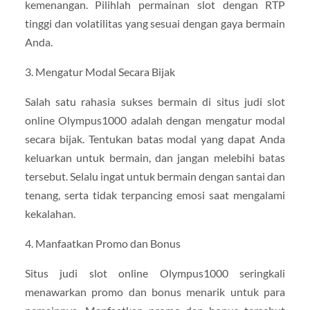
kemenangan. Pilihlah permainan slot dengan RTP
tinggi dan volatilitas yang sesuai dengan gaya bermain
Anda.
3. Mengatur Modal Secara Bijak
Salah satu rahasia sukses bermain di situs judi slot
online Olympus1000 adalah dengan mengatur modal
secara bijak. Tentukan batas modal yang dapat Anda
keluarkan untuk bermain, dan jangan melebihi batas
tersebut. Selalu ingat untuk bermain dengan santai dan
tenang, serta tidak terpancing emosi saat mengalami
kekalahan.
4. Manfaatkan Promo dan Bonus
Situs judi slot online Olympus1000 seringkali
menawarkan promo dan bonus menarik untuk para