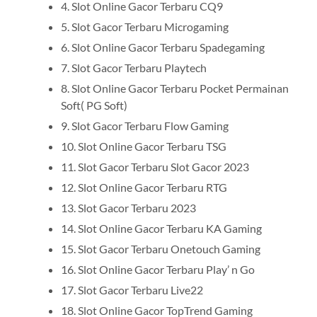
4. Slot Online Gacor Terbaru CQ9
5. Slot Gacor Terbaru Microgaming
6. Slot Online Gacor Terbaru Spadegaming
7. Slot Gacor Terbaru Playtech
8. Slot Online Gacor Terbaru Pocket Permainan
Soft( PG Soft)
9. Slot Gacor Terbaru Flow Gaming
10. Slot Online Gacor Terbaru TSG
11. Slot Gacor Terbaru Slot Gacor 2023
12. Slot Online Gacor Terbaru RTG
13. Slot Gacor Terbaru 2023
14. Slot Online Gacor Terbaru KA Gaming
15. Slot Gacor Terbaru Onetouch Gaming
16. Slot Online Gacor Terbaru Play’ n Go
17. Slot Gacor Terbaru Live22
18. Slot Online Gacor TopTrend Gaming