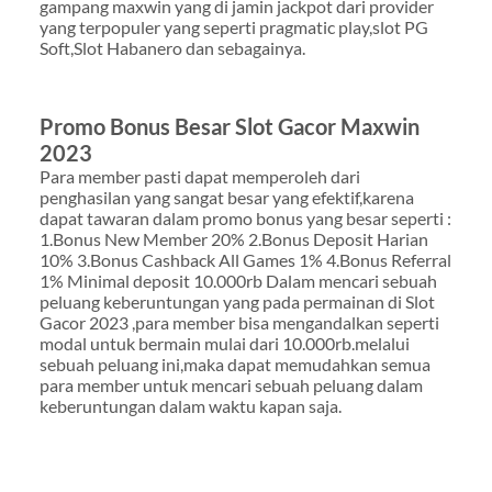
gampang maxwin yang di jamin jackpot dari provider
yang terpopuler yang seperti pragmatic play,slot PG
Soft,Slot Habanero dan sebagainya.
Promo Bonus Besar Slot Gacor Maxwin
2023
Para member pasti dapat memperoleh dari
penghasilan yang sangat besar yang efektif,karena
dapat tawaran dalam promo bonus yang besar seperti :
1.Bonus New Member 20% 2.Bonus Deposit Harian
10% 3.Bonus Cashback All Games 1% 4.Bonus Referral
1% Minimal deposit 10.000rb Dalam mencari sebuah
peluang keberuntungan yang pada permainan di Slot
Gacor 2023 ,para member bisa mengandalkan seperti
modal untuk bermain mulai dari 10.000rb.melalui
sebuah peluang ini,maka dapat memudahkan semua
para member untuk mencari sebuah peluang dalam
keberuntungan dalam waktu kapan saja.