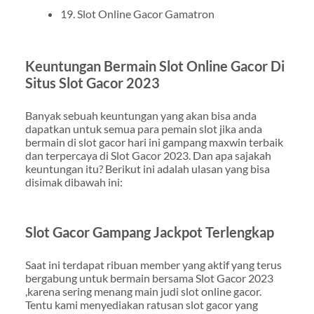
19. Slot Online Gacor Gamatron
Keuntungan Bermain Slot Online Gacor Di
Situs Slot Gacor 2023
Banyak sebuah keuntungan yang akan bisa anda
dapatkan untuk semua para pemain slot jika anda
bermain di slot gacor hari ini gampang maxwin terbaik
dan terpercaya di Slot Gacor 2023. Dan apa sajakah
keuntungan itu? Berikut ini adalah ulasan yang bisa
disimak dibawah ini:
Slot Gacor Gampang Jackpot Terlengkap
Saat ini terdapat ribuan member yang aktif yang terus
bergabung untuk bermain bersama Slot Gacor 2023
,karena sering menang main judi slot online gacor.
Tentu kami menyediakan ratusan slot gacor yang