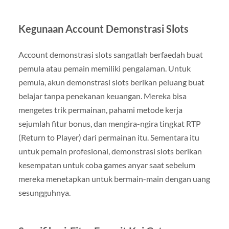
Kegunaan Account Demonstrasi Slots
Account demonstrasi slots sangatlah berfaedah buat
pemula atau pemain memiliki pengalaman. Untuk
pemula, akun demonstrasi slots berikan peluang buat
belajar tanpa penekanan keuangan. Mereka bisa
mengetes trik permainan, pahami metode kerja
sejumlah fitur bonus, dan mengira-ngira tingkat RTP
(Return to Player) dari permainan itu. Sementara itu
untuk pemain profesional, demonstrasi slots berikan
kesempatan untuk coba games anyar saat sebelum
mereka menetapkan untuk bermain-main dengan uang
sesungguhnya.