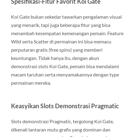
Spesifikasi-Fitur Favorit Koi Gate
Koi Gate bukan sekedar tawarkan pengalaman visual
yang menarik, tapi juga beberapa fitur yang bisa
menambah kesempatan kemenangan pemain. Feature
Wild serta Scatter di permainan ini bisa memacu
perputaran gratis (free spins) yang memberi
keuntungan. Tidak hanya itu, dengan akun
demonstrasi slots Koi Gate, pemain bisa mendalami
macam taruhan serta menyamakannya dengan type
permainan mereka.
Keasyikan Slots Demonstrasi Pragmatic
Slots demonstrasi Pragmatic, tergolong Koi Gate,
dikenali lantaran mutu grafis yang dominan dan