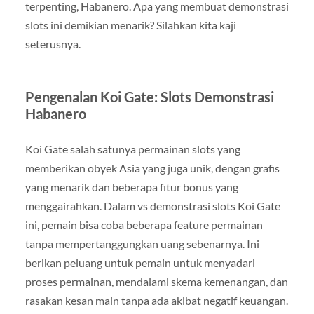
terpenting, Habanero. Apa yang membuat demonstrasi
slots ini demikian menarik? Silahkan kita kaji
seterusnya.
Pengenalan Koi Gate: Slots Demonstrasi
Habanero
Koi Gate salah satunya permainan slots yang
memberikan obyek Asia yang juga unik, dengan grafis
yang menarik dan beberapa fitur bonus yang
menggairahkan. Dalam vs demonstrasi slots Koi Gate
ini, pemain bisa coba beberapa feature permainan
tanpa mempertanggungkan uang sebenarnya. Ini
berikan peluang untuk pemain untuk menyadari
proses permainan, mendalami skema kemenangan, dan
rasakan kesan main tanpa ada akibat negatif keuangan.