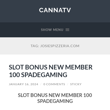
CANNATV
SHOW MENU
TAG:
JOSIESPIZZERIA.COM
SLOT BONUS NEW MEMBER
100 SPADEGAMING
JANUARY 16, 2024
/
0 COMMENTS
/
STICKY
SLOT BONUS NEW MEMBER 100
SPADEGAMING