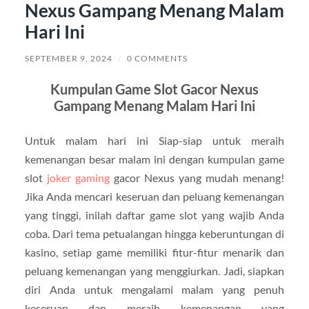
Nexus Gampang Menang Malam
Hari Ini
SEPTEMBER 9, 2024
/
0 COMMENTS
Kumpulan Game Slot Gacor Nexus
Gampang Menang Malam Hari Ini
Untuk malam hari ini Siap-siap untuk meraih
kemenangan besar malam ini dengan kumpulan game
slot
joker gaming
gacor Nexus yang mudah menang!
Jika Anda mencari keseruan dan peluang kemenangan
yang tinggi, inilah daftar game slot yang wajib Anda
coba. Dari tema petualangan hingga keberuntungan di
kasino, setiap game memiliki fitur-fitur menarik dan
peluang kemenangan yang menggiurkan. Jadi, siapkan
diri Anda untuk mengalami malam yang penuh
keseruan dan meraih kemenangan yang