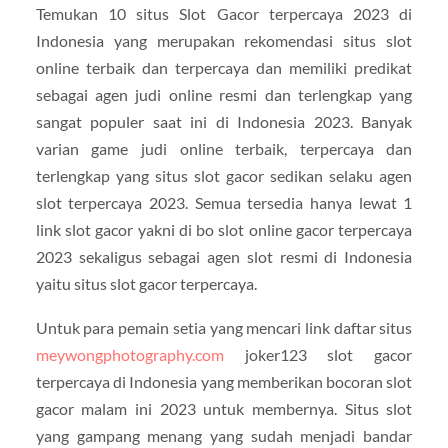
Temukan 10 situs Slot Gacor terpercaya 2023 di
Indonesia yang merupakan rekomendasi situs slot
online terbaik dan terpercaya dan memiliki predikat
sebagai agen judi online resmi dan terlengkap yang
sangat populer saat ini di Indonesia 2023. Banyak
varian game judi online terbaik, terpercaya dan
terlengkap yang situs slot gacor sedikan selaku agen
slot terpercaya 2023. Semua tersedia hanya lewat 1
link slot gacor yakni di bo slot online gacor terpercaya
2023 sekaligus sebagai agen slot resmi di Indonesia
yaitu situs slot gacor terpercaya.
Untuk para pemain setia yang mencari link daftar situs
meywongphotography.com
joker123 slot gacor
terpercaya di Indonesia yang memberikan bocoran slot
gacor malam ini 2023 untuk membernya. Situs slot
yang gampang menang yang sudah menjadi bandar