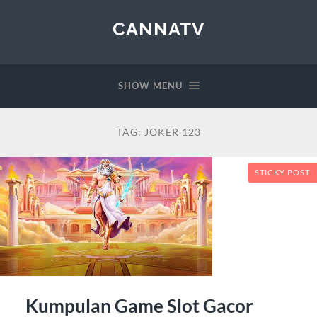
CANNATV
SHOW MENU
TAG:
JOKER 123
STICKY POST
Kumpulan Game Slot Gacor