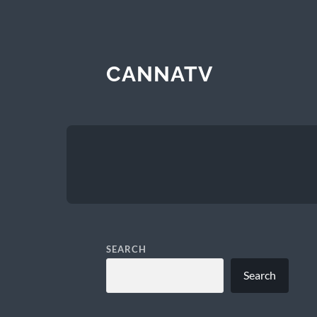
CANNATV
SEARCH
Search