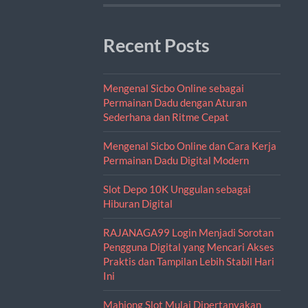
Recent Posts
Mengenal Sicbo Online sebagai
Permainan Dadu dengan Aturan
Sederhana dan Ritme Cepat
Mengenal Sicbo Online dan Cara Kerja
Permainan Dadu Digital Modern
Slot Depo 10K Unggulan sebagai
Hiburan Digital
RAJANAGA99 Login Menjadi Sorotan
Pengguna Digital yang Mencari Akses
Praktis dan Tampilan Lebih Stabil Hari
Ini
Mahjong Slot Mulai Dipertanyakan