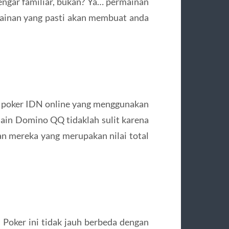
dengar familiar, bukan? Ya… permainan
ainan yang pasti akan membuat anda
 poker IDN online yang menggunakan
ain Domino QQ tidaklah sulit karena
n mereka yang merupakan nilai total
oker ini tidak jauh berbeda dengan