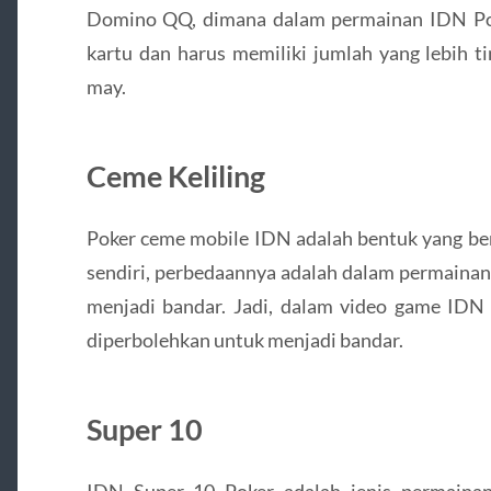
Domino QQ, dimana dalam permainan IDN Po
kartu dan harus memiliki jumlah yang lebih ti
may.
Ceme Keliling
Poker ceme mobile IDN adalah bentuk yang ber
sendiri, perbedaannya adalah dalam permainan
menjadi bandar. Jadi, dalam video game IDN
diperbolehkan untuk menjadi bandar.
Super 10
IDN Super 10 Poker adalah jenis permaina