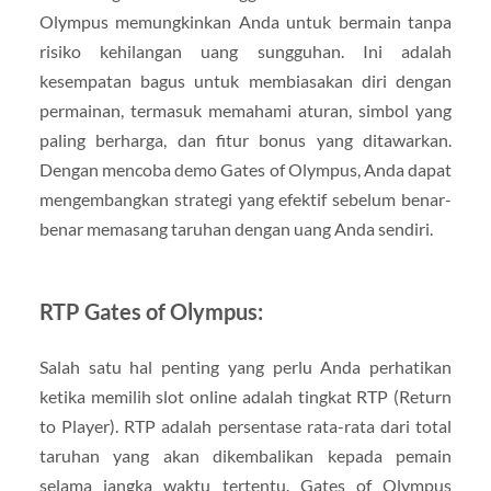
Olympus memungkinkan Anda untuk bermain tanpa
risiko kehilangan uang sungguhan. Ini adalah
kesempatan bagus untuk membiasakan diri dengan
permainan, termasuk memahami aturan, simbol yang
paling berharga, dan fitur bonus yang ditawarkan.
Dengan mencoba demo Gates of Olympus, Anda dapat
mengembangkan strategi yang efektif sebelum benar-
benar memasang taruhan dengan uang Anda sendiri.
RTP Gates of Olympus:
Salah satu hal penting yang perlu Anda perhatikan
ketika memilih slot online adalah tingkat RTP (Return
to Player). RTP adalah persentase rata-rata dari total
taruhan yang akan dikembalikan kepada pemain
selama jangka waktu tertentu. Gates of Olympus