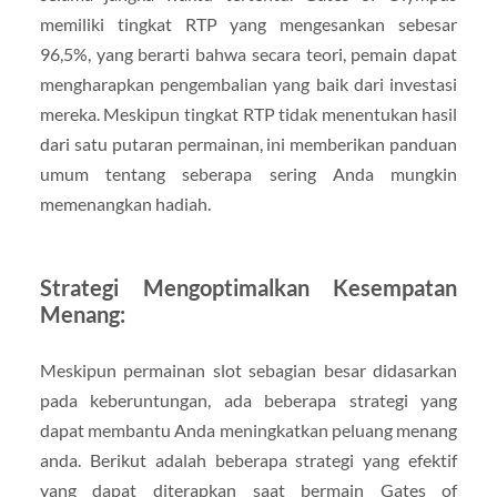
memiliki tingkat RTP yang mengesankan sebesar
96,5%, yang berarti bahwa secara teori, pemain dapat
mengharapkan pengembalian yang baik dari investasi
mereka. Meskipun tingkat RTP tidak menentukan hasil
dari satu putaran permainan, ini memberikan panduan
umum tentang seberapa sering Anda mungkin
memenangkan hadiah.
Strategi Mengoptimalkan Kesempatan
Menang:
Meskipun permainan slot sebagian besar didasarkan
pada keberuntungan, ada beberapa strategi yang
dapat membantu Anda meningkatkan peluang menang
anda. Berikut adalah beberapa strategi yang efektif
yang dapat diterapkan saat bermain Gates of