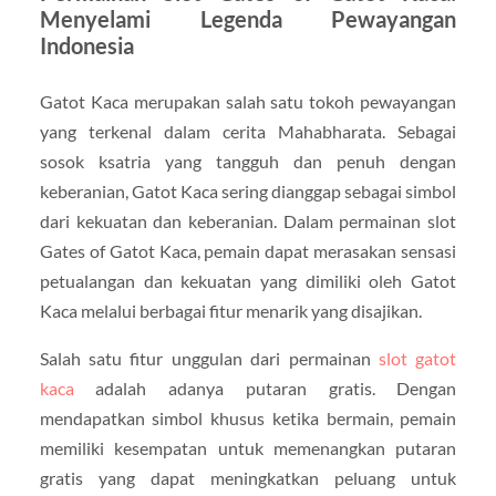
Menyelami Legenda Pewayangan
Indonesia
Gatot Kaca merupakan salah satu tokoh pewayangan
yang terkenal dalam cerita Mahabharata. Sebagai
sosok ksatria yang tangguh dan penuh dengan
keberanian, Gatot Kaca sering dianggap sebagai simbol
dari kekuatan dan keberanian. Dalam permainan slot
Gates of Gatot Kaca, pemain dapat merasakan sensasi
petualangan dan kekuatan yang dimiliki oleh Gatot
Kaca melalui berbagai fitur menarik yang disajikan.
Salah satu fitur unggulan dari permainan
slot gatot
kaca
adalah adanya putaran gratis. Dengan
mendapatkan simbol khusus ketika bermain, pemain
memiliki kesempatan untuk memenangkan putaran
gratis yang dapat meningkatkan peluang untuk