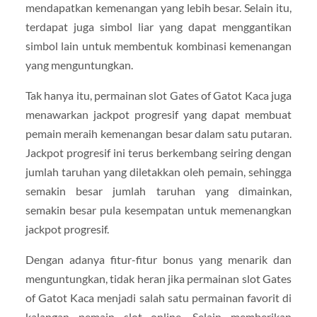
mendapatkan kemenangan yang lebih besar. Selain itu,
terdapat juga simbol liar yang dapat menggantikan
simbol lain untuk membentuk kombinasi kemenangan
yang menguntungkan.
Tak hanya itu, permainan slot Gates of Gatot Kaca juga
menawarkan jackpot progresif yang dapat membuat
pemain meraih kemenangan besar dalam satu putaran.
Jackpot progresif ini terus berkembang seiring dengan
jumlah taruhan yang diletakkan oleh pemain, sehingga
semakin besar jumlah taruhan yang dimainkan,
semakin besar pula kesempatan untuk memenangkan
jackpot progresif.
Dengan adanya fitur-fitur bonus yang menarik dan
menguntungkan, tidak heran jika permainan slot Gates
of Gatot Kaca menjadi salah satu permainan favorit di
kalangan pemain slot online. Selain memberikan