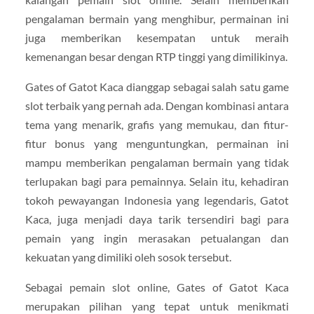
pengalaman bermain yang menghibur, permainan ini
juga memberikan kesempatan untuk meraih
kemenangan besar dengan RTP tinggi yang dimilikinya.
Gates of Gatot Kaca dianggap sebagai salah satu game
slot terbaik yang pernah ada. Dengan kombinasi antara
tema yang menarik, grafis yang memukau, dan fitur-
fitur bonus yang menguntungkan, permainan ini
mampu memberikan pengalaman bermain yang tidak
terlupakan bagi para pemainnya. Selain itu, kehadiran
tokoh pewayangan Indonesia yang legendaris, Gatot
Kaca, juga menjadi daya tarik tersendiri bagi para
pemain yang ingin merasakan petualangan dan
kekuatan yang dimiliki oleh sosok tersebut.
Sebagai pemain slot online, Gates of Gatot Kaca
merupakan pilihan yang tepat untuk menikmati