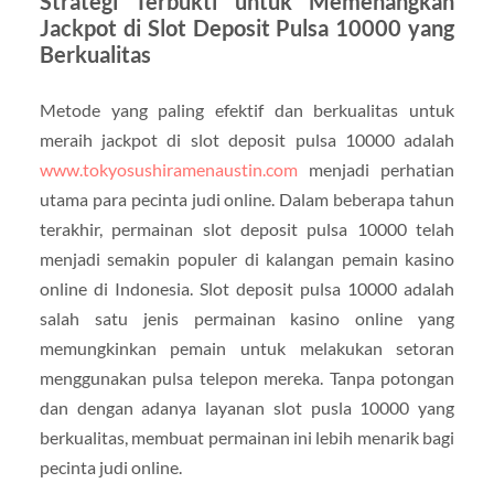
Strategi Terbukti untuk Memenangkan
Jackpot di Slot Deposit Pulsa 10000 yang
Berkualitas
Metode yang paling efektif dan berkualitas untuk
meraih jackpot di slot deposit pulsa 10000 adalah
www.tokyosushiramenaustin.com
menjadi perhatian
utama para pecinta judi online. Dalam beberapa tahun
terakhir, permainan slot deposit pulsa 10000 telah
menjadi semakin populer di kalangan pemain kasino
online di Indonesia. Slot deposit pulsa 10000 adalah
salah satu jenis permainan kasino online yang
memungkinkan pemain untuk melakukan setoran
menggunakan pulsa telepon mereka. Tanpa potongan
dan dengan adanya layanan slot pusla 10000 yang
berkualitas, membuat permainan ini lebih menarik bagi
pecinta judi online.