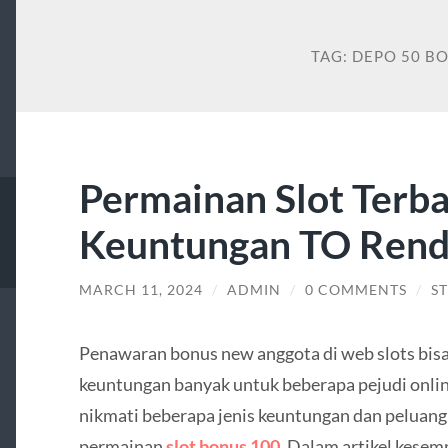
TAG:
DEPO 50 B
Permainan Slot Terb
Keuntungan TO Ren
MARCH 11, 2024
/
ADMIN
/
0 COMMENTS
/
S
Penawaran bonus new anggota di web slots bisa
keuntungan banyak untuk beberapa pejudi onlin
nikmati beberapa jenis keuntungan dan peluang
permainan
slot bonus 100
. Dalam artikel kesemp