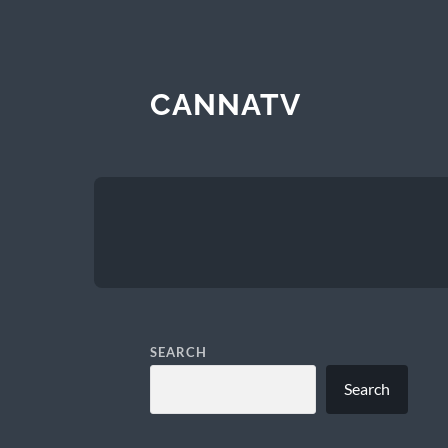
CANNATV
SEARCH
Search