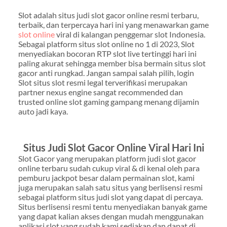
Slot adalah situs judi slot gacor online resmi terbaru,
terbaik, dan terpercaya hari ini yang menawarkan game
slot online
viral di kalangan penggemar slot Indonesia.
Sebagai platform situs slot online no 1 di 2023, Slot
menyediakan bocoran RTP slot live tertinggi hari ini
paling akurat sehingga member bisa bermain situs slot
gacor anti rungkad. Jangan sampai salah pilih, login
Slot situs slot resmi legal terverifikasi merupakan
partner nexus engine sangat recommended dan
trusted online slot gaming gampang menang dijamin
auto jadi kaya.
Situs Judi Slot Gacor Online Viral Hari Ini
Slot Gacor yang merupakan platform judi slot gacor
online terbaru sudah cukup viral & di kenal oleh para
pemburu jackpot besar dalam permainan slot, kami
juga merupakan salah satu situs yang berlisensi resmi
sebagai platform situs judi slot yang dapat di percaya.
Situs berlisensi resmi tentu menyediakan banyak game
yang dapat kalian akses dengan mudah menggunakan
aplikasi slot yang sudah kami sediakan dan dapat di