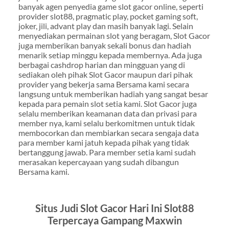
banyak agen penyedia game slot gacor online, seperti
provider slot88, pragmatic play, pocket gaming soft,
joker, jili, advant play dan masih banyak lagi. Selain
menyediakan permainan slot yang beragam, Slot Gacor
juga memberikan banyak sekali bonus dan hadiah
menarik setiap minggu kepada membernya. Ada juga
berbagai cashdrop harian dan mingguan yang di
sediakan oleh pihak Slot Gacor maupun dari pihak
provider yang bekerja sama Bersama kami secara
langsung untuk memberikan hadiah yang sangat besar
kepada para pemain slot setia kami. Slot Gacor juga
selalu memberikan keamanan data dan privasi para
member nya, kami selalu berkomitmen untuk tidak
membocorkan dan membiarkan secara sengaja data
para member kami jatuh kepada pihak yang tidak
bertanggung jawab. Para member setia kami sudah
merasakan kepercayaan yang sudah dibangun
Bersama kami.
Situs Judi Slot Gacor Hari Ini Slot88
Terpercaya Gampang Maxwin