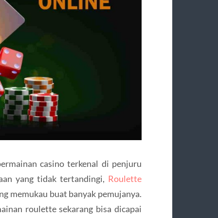
permainan casino terkenal di penjuru
iaan yang tidak tertandingi,
Roulette
ng memukau buat banyak pemujanya.
inan roulette sekarang bisa dicapai