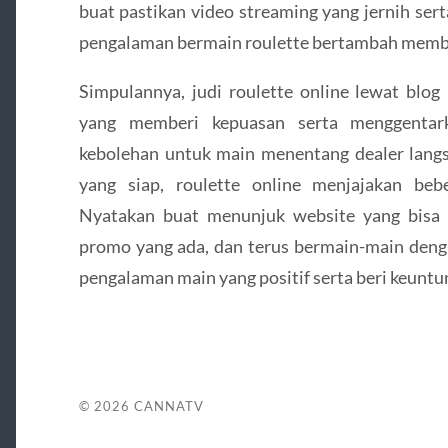
buat pastikan video streaming yang jernih ser
pengalaman bermain roulette bertambah membah
Simpulannya, judi roulette online lewat blo
yang memberi kepuasan serta menggentar
kebolehan untuk main menentang dealer lang
yang siap, roulette online menjajakan be
Nyatakan buat menunjuk website yang bisa
promo yang ada, dan terus bermain-main den
pengalaman main yang positif serta beri keuntu
© 2026
CANNATV