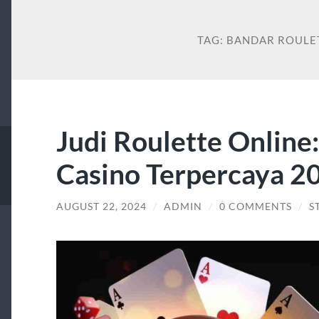
TAG:
BANDAR ROULE
Judi Roulette Online:
Casino Terpercaya 2
AUGUST 22, 2024
/
ADMIN
/
0 COMMENTS
/
S