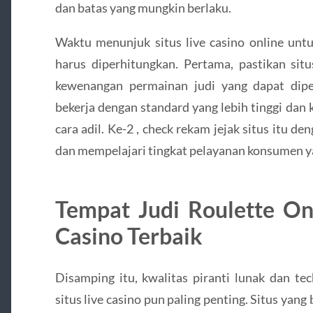
dan batas yang mungkin berlaku.
Waktu menunjuk situs live casino online untu
harus diperhitungkan. Pertama, pastikan situ
kewenangan permainan judi yang dapat diperc
bekerja dengan standard yang lebih tinggi dan
cara adil. Ke-2 , check rekam jejak situs itu 
dan mempelajari tingkat pelayanan konsumen ya
Tempat Judi Roulette O
Casino Terbaik
Disamping itu, kwalitas piranti lunak dan te
situs live casino pun paling penting. Situs yan