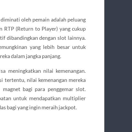
diminati oleh pemain adalah peluang
n RTP (Return to Player) yang cukup
if dibandingkan dengan slot lainnya.
emungkinan yang lebih besar untuk
reka dalam jangka panjang.
 bisa meningkatkan nilai kemenangan.
i tertentu, nilai kemenangan mereka
i magnet bagi para penggemar slot.
atan untuk mendapatkan multiplier
s bagi yang ingin meraih jackpot.