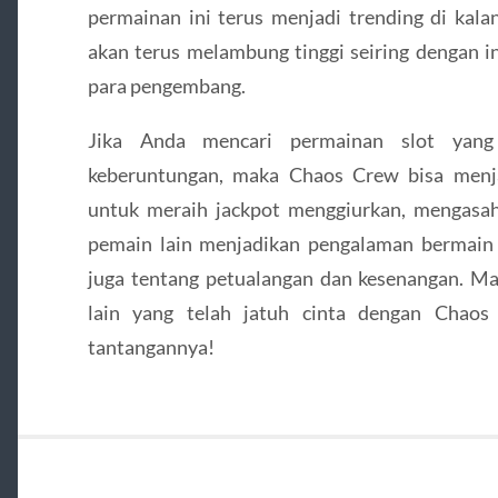
permainan ini terus menjadi trending di kala
akan terus melambung tinggi seiring dengan i
para pengembang.
Jika Anda mencari permainan slot yang
keberuntungan, maka Chaos Crew bisa menja
untuk meraih jackpot menggiurkan, mengasah
pemain lain menjadikan pengalaman bermain 
juga tentang petualangan dan kesenangan. M
lain yang telah jatuh cinta dengan Chaos
tantangannya!