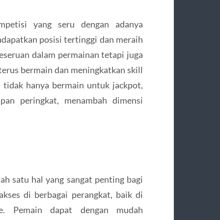
petisi yang seru dengan adanya
dapatkan posisi tertinggi dan meraih
eseruan dalam permainan tetapi juga
terus bermain dan meningkatkan skill
 tidak hanya bermain untuk jackpot,
apan peringkat, menambah dimensi
alah satu hal yang sangat penting bagi
kses di berbagai perangkat, baik di
le. Pemain dapat dengan mudah