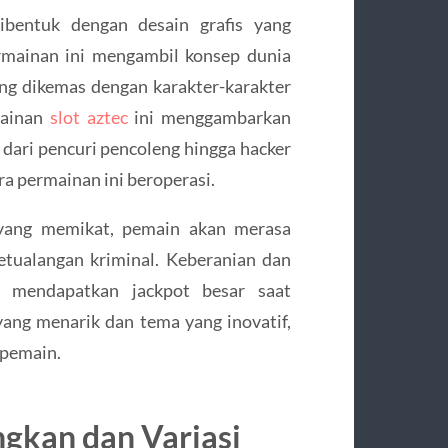
bentuk dengan desain grafis yang
mainan ini mengambil konsep dunia
ang dikemas dengan karakter-karakter
mainan
slot aztec
ini menggambarkan
 dari pencuri pencoleng hingga hacker
a permainan ini beroperasi.
 yang memikat, pemain akan merasa
etualangan kriminal. Keberanian dan
 mendapatkan jackpot besar saat
yang menarik dan tema yang inovatif,
 pemain.
gkan dan Variasi