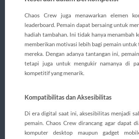
Chaos Crew juga menawarkan elemen kom
leaderboard. Pemain dapat bersaing untuk men
hadiah tambahan. Ini tidak hanya menambah k
memberikan motivasi lebih bagi pemain untuk 
mereka. Dengan adanya tantangan ini, pemain
tetapi juga untuk mengukir namanya di p
kompetitif yang menarik.
Kompatibilitas dan Aksesibilitas
Di era digital saat ini, aksesibilitas menjadi s
pemain. Chaos Crew dirancang agar dapat dia
komputer desktop maupun gadget mobi