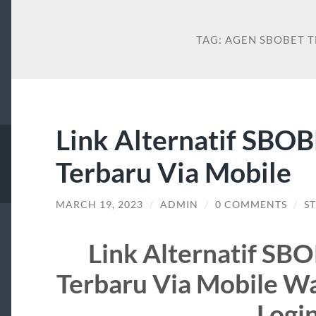
TAG:
AGEN SBOBET 
Link Alternatif SBO
Terbaru Via Mobile
MARCH 19, 2023
/
ADMIN
/
0 COMMENTS
/
S
Link Alternatif SB
Terbaru Via Mobile 
Logi