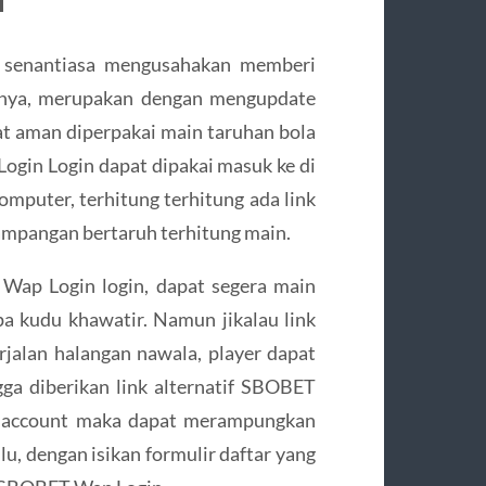
n senantiasa mengusahakan memberi
rnya, merupakan dengan mengupdate
t aman diperpakai main taruhan bola
Login Login dapat dipakai masuk ke di
mputer, terhitung terhitung ada link
mpangan bertaruh terhitung main.
Wap Login login, dapat segera main
pa kudu khawatir. Namun jikalau link
erjalan halangan nawala, player dapat
gga diberikan link alternatif SBOBET
ai account maka dapat merampungkan
u, dengan isikan formulir daftar yang