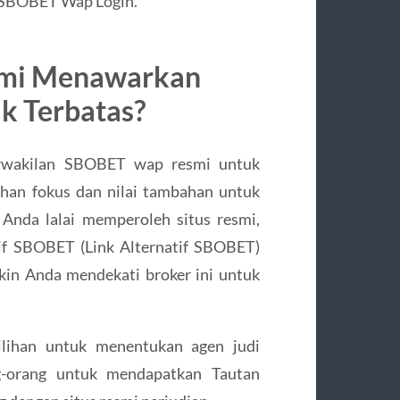
 SBOBET Wap Login.
mi Menawarkan
k Terbatas?
rwakilan SBOBET wap resmi untuk
han fokus dan nilai tambahan untuk
ka Anda lalai memperoleh situs resmi,
if SBOBET (Link Alternatif SBOBET)
kin Anda mendekati broker ini untuk
lihan untuk menentukan agen judi
ng-orang untuk mendapatkan Tautan