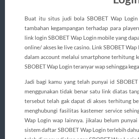
Buat itu situs judi bola SBOBET Wap Logi
tambahan kegampangan terhadap para playe
link login SBOBET Wap Login mobile yang dapa
online/ akses ke live casino. Link SBOBET Wap 
dalam account melalui smartphone terhitung ko
SBOBET Wap Login teranyar wap sehingga kega
Jadi bagi kamu yang telah punyai id SBOBET 
menggunakan tidak benar satu link diatas tan
tersebut telah gak dapat di akses terhitung b
menghubungi fasilitas kastemer service sehin
Wap Login wap lainnya. jikalau belum puny
sistem daftar SBOBET Wap Login terlebih dahul