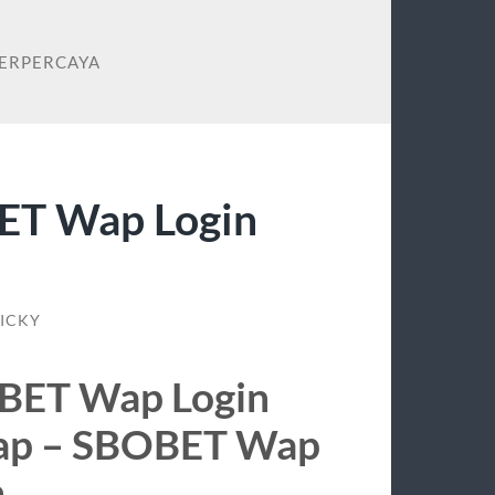
TERPERCAYA
BET Wap Login
TICKY
OBET Wap Login
Wap – SBOBET Wap
n