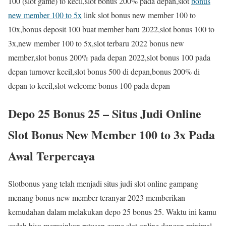
100 (slot game) to kecil,slot bonus 200% pada depan,slot
bonus
new member 100 to 5x
link slot bonus new member 100 to
10x,bonus deposit 100 buat member baru 2022,slot bonus 100 to
3x,new member 100 to 5x,slot terbaru 2022 bonus new
member,slot bonus 200% pada depan 2022,slot bonus 100 pada
depan turnover kecil,slot bonus 500 di depan,bonus 200% di
depan to kecil,slot welcome bonus 100 pada depan
Depo 25 Bonus 25 – Situs Judi Online
Slot Bonus New Member 100 to 3x Pada
Awal Terpercaya
Slotbonus yang telah menjadi situs judi slot online gampang
menang bonus new member teranyar 2023 memberikan
kemudahan dalam melakukan depo 25 bonus 25. Waktu ini kamu
sudah bisa memainkan ratusan game slot online dengan minimal