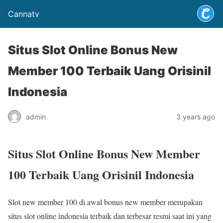
Cannatv
Situs Slot Online Bonus New
Member 100 Terbaik Uang Orisinil
Indonesia
admin
3 years ago
Situs Slot Online Bonus New Member
100 Terbaik Uang Orisinil Indonesia
Slot new member 100 di awal bonus new member merupakan
situs slot online indonesia terbaik dan terbesar resmi saat ini yang