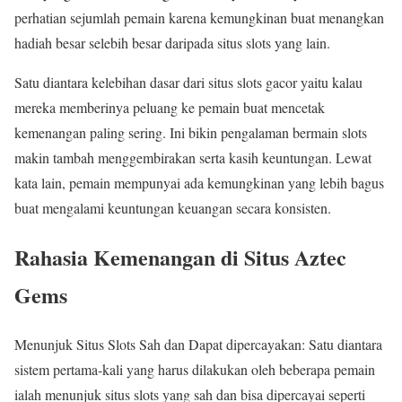
perhatian sejumlah pemain karena kemungkinan buat menangkan
hadiah besar selebih besar daripada situs slots yang lain.
Satu diantara kelebihan dasar dari situs slots gacor yaitu kalau
mereka memberinya peluang ke pemain buat mencetak
kemenangan paling sering. Ini bikin pengalaman bermain slots
makin tambah menggembirakan serta kasih keuntungan. Lewat
kata lain, pemain mempunyai ada kemungkinan yang lebih bagus
buat mengalami keuntungan keuangan secara konsisten.
Rahasia Kemenangan di Situs Aztec
Gems
Menunjuk Situs Slots Sah dan Dapat dipercayakan: Satu diantara
sistem pertama-kali yang harus dilakukan oleh beberapa pemain
ialah menunjuk situs slots yang sah dan bisa dipercayai seperti