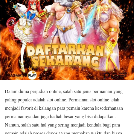
Dalam dunia perjudian online, salah satu jenis permainan yang
paling populer adalah slot online. Permainan slot online telah
menjadi favorit di kalangan para pemain karena kesederhanaan
permainannya dan juga hadiah besar yang bisa didapatkan.
Namun, salah satu hal yang sering menjadi kendala bagi para
pemain adalah proses deposit yang memakan waktu dan biaya