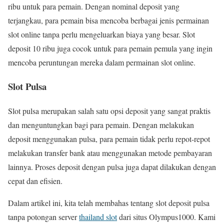
ribu untuk para pemain. Dengan nominal deposit yang
terjangkau, para pemain bisa mencoba berbagai jenis permainan
slot online tanpa perlu mengeluarkan biaya yang besar. Slot
deposit 10 ribu juga cocok untuk para pemain pemula yang ingin
mencoba peruntungan mereka dalam permainan slot online.
Slot Pulsa
Slot pulsa merupakan salah satu opsi deposit yang sangat praktis
dan menguntungkan bagi para pemain. Dengan melakukan
deposit menggunakan pulsa, para pemain tidak perlu repot-repot
melakukan transfer bank atau menggunakan metode pembayaran
lainnya. Proses deposit dengan pulsa juga dapat dilakukan dengan
cepat dan efisien.
Dalam artikel ini, kita telah membahas tentang slot deposit pulsa
tanpa potongan server
thailand slot
dari situs Olympus1000. Kami