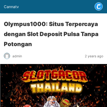
Cannatv
Olympus1000: Situs Terpercaya
dengan Slot Deposit Pulsa Tanpa
Potongan
admin
2 years ago