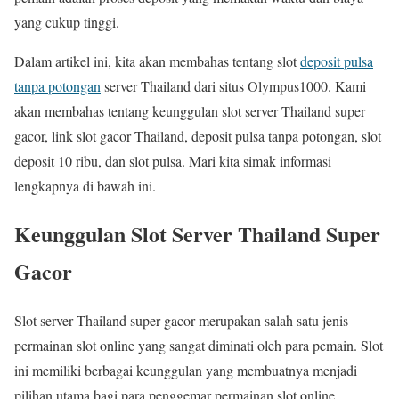
yang cukup tinggi.
Dalam artikel ini, kita akan membahas tentang slot
deposit pulsa
tanpa potongan
server Thailand dari situs Olympus1000. Kami
akan membahas tentang keunggulan slot server Thailand super
gacor, link slot gacor Thailand, deposit pulsa tanpa potongan, slot
deposit 10 ribu, dan slot pulsa. Mari kita simak informasi
lengkapnya di bawah ini.
Keunggulan Slot Server Thailand Super
Gacor
Slot server Thailand super gacor merupakan salah satu jenis
permainan slot online yang sangat diminati oleh para pemain. Slot
ini memiliki berbagai keunggulan yang membuatnya menjadi
pilihan utama bagi para penggemar permainan slot online.