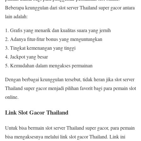
Beberapa keunggulan dari slot server Thailand super gacor antara
lain adalah:
1. Grafis yang menarik dan kualitas suara yang jernih
2. Adanya fitur-fitur bonus yang menguntungkan
3. Tingkat kemenangan yang tinggi
4. Jackpot yang besar
5. Kemudahan dalam mengakses permainan
Dengan berbagai keunggulan tersebut, tidak heran jika slot server
Thailand super gacor menjadi pilihan favorit bagi para pemain slot
online.
Link Slot Gacor Thailand
Untuk bisa bermain slot server Thailand super gacor, para pemain
bisa mengaksesnya melalui link slot gacor Thailand. Link ini